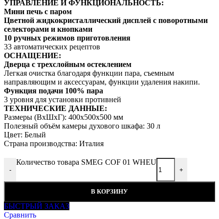
УПРАВЛЕНИЕ И ФУНКЦИОНАЛЬНОСТЬ:
Мини печь с паром
Цветной жидкокристаллический дисплей с поворотными
селекторами и кнопками
10 ручных режимов приготовления
33 автоматических рецептов
ОСНАЩЕНИЕ:
Дверца с трехслойным остеклением
Легкая очистка благодаря функции пара, съемным
направляющим и аксессуарам, функции удаления накипи.
Функция подачи 100% пара
3 уровня для установки противней
ТЕХНИЧЕСКИЕ ДАННЫЕ:
Размеры (ВхШхГ): 400x500x500 мм
Полезный объём камеры духового шкафа: 30 л
Цвет: Белый
Страна производства: Италия
Количество товара SMEG COF 01 WHEU
-
+
В КОРЗИНУ
БЫСТРЫЙ ЗАКАЗ
Сравнить