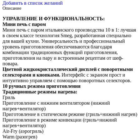
Добавить в список желаний
Описание
УПРАВЛЕНИЕ И ФУНКЦИОНАЛЬНОСТЬ:
Мини печь с паром
Мини печь с паром итальянского производства 10 в 1: лучшая
в своем классе технология Smeg, разработанная специально
для вашей кухни. Универсальность и профессиональный
уровень приготовления обеспечиваются благодаря
комбинации традиционных функций приготовления,
приготовления на пару и встроенным рецептам от шеф-
повара.
Цветной жидкокристаллический дисплей с поворотными
селекторами и кнопками.
Интерфейс с экраном прост и
интуитивно управляем с помощью поворотных селекторов.
10 ручных режима приготовления
Традиционные режимы нагрева:
Гриль
Приготовление с нижним вентилятором (нижний
нагрев+вентилятор)
Приготовление в статическом режиме (гриль+нижний нагрев)
Приготовление в режиме конвекции (гриль+нижний
нагрев+вентилятор)
Air-Fry (аэрогриль)
Warm (разогрев)