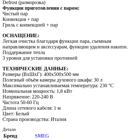
Defrost (разморозка)
Функции приготовления с паром:
Чистый пар
Конвекция + пар
Гриль с конвекцией + пар
ОСНАЩЕНИЕ:
Легкая очистка благодаря функции пара, съемным
направляющим и аксессуарам, функции удаления накипи.
Поддержание тепла
3 уровня для установки противней
ТЕХНИЧЕСКИЕ ДАННЫЕ:
Размеры (ВхШхГ): 400x500x500 мм
Полезный объём камеры духового шкафа: 30 л
Максимально устанавливаемая температура: 230 °C
Номинальная мощность: 1,8 кВт
Напряжение: 220-240 В
Частота 50-60 Гц
Длина сетевого кабеля: 1 м
Цвет: Белый
Страна производства: Италия
Детали
Бренд
SMEG