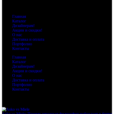
Карта сайта
Главная
Каталог
Дизайнерам!
Акции и скидки!
О нас
Доставка и оплата
Портфолио
Контакты
Главная
Каталог
Дизайнерам!
Акции и скидки!
О нас
Доставка и оплата
Портфолио
Контакты
Рекомендуем к прочтению
Asko vs Miele: Почему шведская философия побеждает в битве