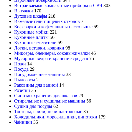
Варочные поверхности
344
Встраиваемые компактные приборы и СВЧ
303
Вытяжки
170
Духовые шкафы
218
Измельчители пищевых отходов
7
Кофеварки и кофемашины настольные
59
Кухонные мойки
221
Кухонные плиты
56
Кухонные смесители
59
Лотки, вставки, коврики
98
Миксеры, блендеры, соковыжималки
46
Мусорные ведра и хранение средств
75
Ножи
14
Посуда
29
Посудомоечные машины
38
Пылесосы
2
Раковины для ванной
14
Розетки
35
Системы хранения для шкафов
29
Стиральные и сушильные машины
56
Сушки для посуды
62
Тостеры, грили, печи настольные
35
Холодильники, морозильники, винотеки
179
Чайники
35