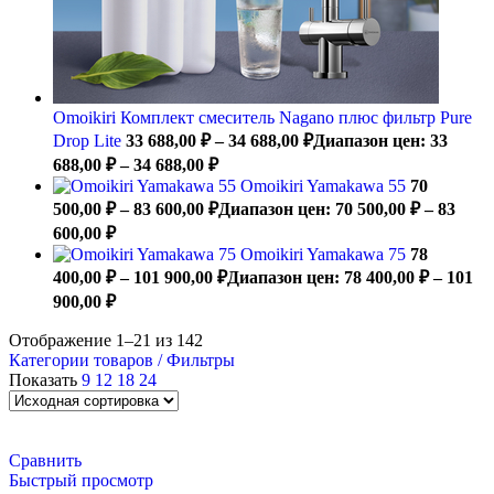
Omoikiri Комплект смеситель Nagano плюс фильтр Pure
Drop Lite
33 688,00
₽
–
34 688,00
₽
Диапазон цен: 33
688,00 ₽ – 34 688,00 ₽
Omoikiri Yamakawa 55
70
500,00
₽
–
83 600,00
₽
Диапазон цен: 70 500,00 ₽ – 83
600,00 ₽
Omoikiri Yamakawa 75
78
400,00
₽
–
101 900,00
₽
Диапазон цен: 78 400,00 ₽ – 101
900,00 ₽
Отображение 1–21 из 142
Категории товаров / Фильтры
Показать
9
12
18
24
Сравнить
Быстрый просмотр