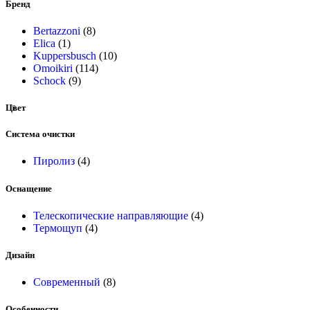
Бренд
Bertazzoni
(8)
Elica
(1)
Kuppersbusch
(10)
Omoikiri
(114)
Schock
(9)
Цвет
Система очистки
Пиролиз
(4)
Оснащение
Телескопические направляющие
(4)
Термощуп
(4)
Дизайн
Современный
(8)
Особенности