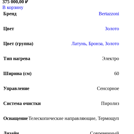
375 000,00
₽
В корзину
Бренд
Bertazzoni
Цвет
Золото
Цвет (группа)
Латунь, Бронза, Золото
Тип нагрева
Электро
Ширина (см)
60
Управление
Сенсорное
Система очистки
Пиролиз
Оснащение
Телескопические направляющие
,
Термощуп
Дизайн
Современный