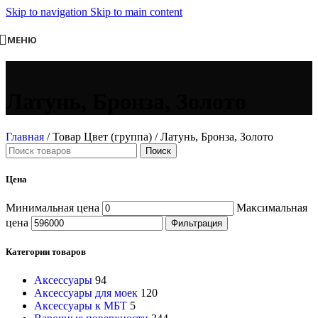
Skip to navigation
Skip to main content
МЕНЮ
Латунь, Бронза, Золото
Главная
/
Товар Цвет (группа)
/
Латунь, Бронза, Золото
Поиск
Цена
Минимальная цена
Максимальная
цена
Фильтрация
Категории товаров
Аксессуары
94
Аксессуары для моек
120
Аксессуары к МБТ
5