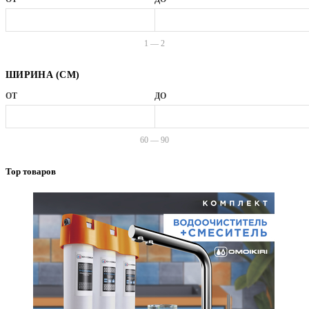
1 — 2
ШИРИНА (СМ)
ОТ
ДО
60 — 90
Top товаров