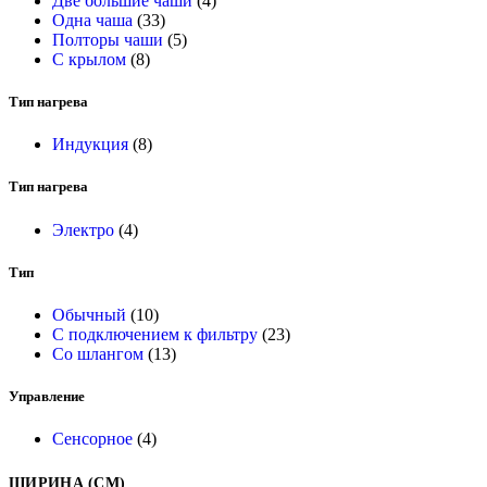
Две большие чаши
(4)
Одна чаша
(33)
Полторы чаши
(5)
С крылом
(8)
Тип нагрева
Индукция
(8)
Тип нагрева
Электро
(4)
Тип
Обычный
(10)
С подключением к фильтру
(23)
Со шлангом
(13)
Управление
Сенсорное
(4)
ШИРИНА (СМ)