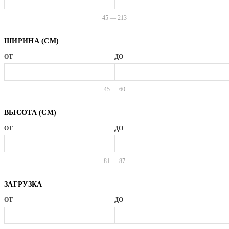
45 — 213
ШИРИНА (СМ)
ОТ
ДО
45 — 60
ВЫСОТА (СМ)
ОТ
ДО
81 — 87
ЗАГРУЗКА
ОТ
ДО