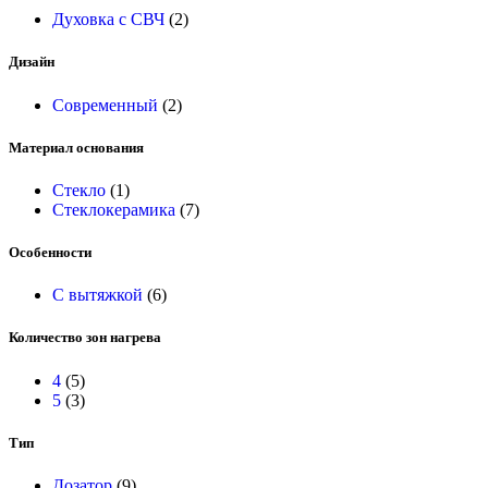
Духовка с СВЧ
(2)
Дизайн
Современный
(2)
Материал основания
Стекло
(1)
Стеклокерамика
(7)
Особенности
С вытяжкой
(6)
Количество зон нагрева
4
(5)
5
(3)
Тип
Дозатор
(9)