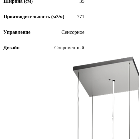
Ширина (см)
35
Производительность (м3/ч)
771
Управление
Сенсорное
Дизайн
Современный