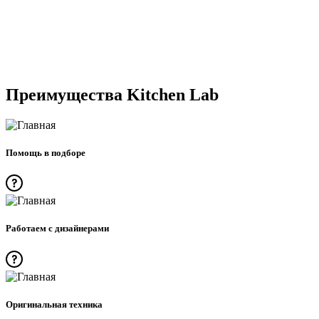
Преимущества Kitchen Lab
Помощь в подборе
Работаем с дизайнерами
Оригинальная техника