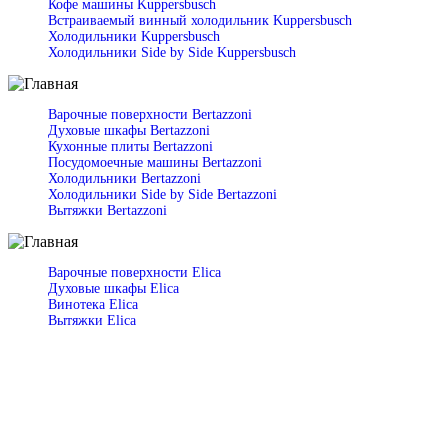
Кофе машины Kuppersbusch
Встраиваемый винный холодильник Kuppersbusch
Холодильники Kuppersbusch
Холодильники Side by Side Kuppersbusch
Варочные поверхности Bertazzoni
Духовые шкафы Bertazzoni
Кухонные плиты Bertazzoni
Посудомоечные машины Bertazzoni
Холодильники Bertazzoni
Холодильники Side by Side Bertazzoni
Вытяжки Bertazzoni
Варочные поверхности Elica
Духовые шкафы Elica
Винотека Elica
Вытяжки Elica