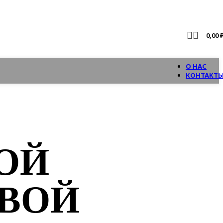
0,00
О НАС
КОНТАКТ
ОЙ
ВОЙ