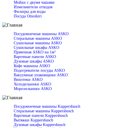
Мойки с двумя чашами
Измельчители отходов
Фильтры для воды
Посуда Omoikiri
Посудомоечные машины ASKO
Стиральные машины ASKO
Сушильные машины ASKO
Сушильные шкафы ASKO
Прачечная ASKO на 1м²
Варочные панели ASKO
Духовые шкафы ASKO
Кофе машины ASKO
Подогреватели посуды ASKO
Вакуумные упаковщики ASKO
Винотеки ASKO
Холодильники ASKO
Морозильники ASKO
Посудомоечные машины Kuppersbusch
Стиральные машины Kuppersbusch
Варочные панели Kuppersbusch
Вытяжки Kuppersbusch
Духовые шкафы Kuppersbusch